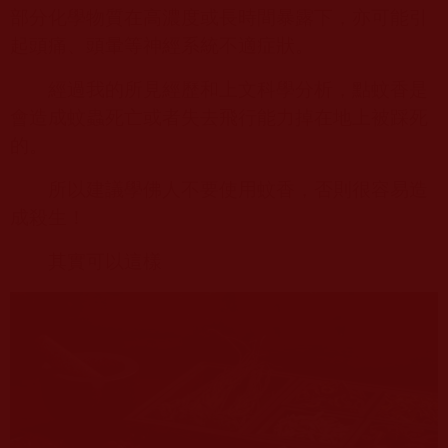
部分化學物質在高濃度或長時間暴露下，亦可能引
起頭痛、頭暈等神經系統不適症狀。
經過我的所見經歷和上文科學分析，點蚊香是
會造成蚊蟲死亡或者失去飛行能力掉在地上被踩死
的。
所以建議學佛人不要使用蚊香，否則很容易造
成殺生！
其實可以這樣