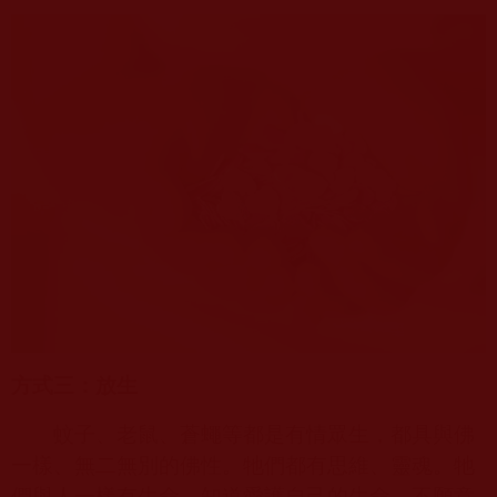
方式三：放生
蚊子、老鼠、蒼蠅等都是有情眾生，都具與佛
一樣、無二無別的佛性。牠們都有思維、靈魂。牠
們與人一樣有生命，知道愛護自己的生命，不願意