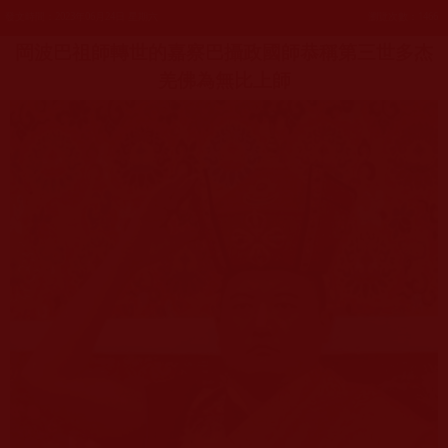
發文時間：2023年06月24日 星期六
瀏覽次數：1466
岡波巴祖師轉世的嘉察巴攝政國師恭稱第三世多杰
羌佛為無比上師