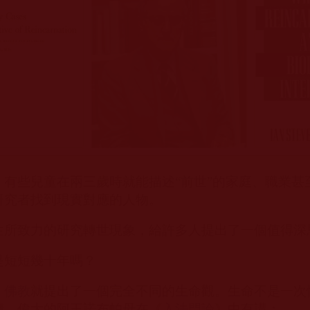
，有些兒童在兩三歲時就能描述“前世”的家庭、職業甚
研究者找到現實對應的人物。
生所致力的研究轉世現象，給許多人提出了一個值得深
是短短幾十年嗎？
，
佛教
就提出了一個完全不同的生命觀。生命不是一次
續。偉大的阿王諾布帕母在《
入法門論
》中有講：