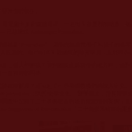
在亞洲也曾發生。
，斯里蘭卡多家媒體報導：一名出生在農村的幼童，被
——已故總統
Ranasinghe Premadasa
。
自稱是“
Premadasa”
，還能說出前世妻子和孩子的名字
人殺害的。而
1993
年刺殺總統的敢死隊員，正好就叫
的是，當人們把孩子帶到總統生前居住的地方時，他對
出一些曾經的同事。
底該如何解釋？這引起了一些美國教授們的深入研究。
an Stevenson
（伊恩·史蒂文生） 醫學博士，曾長期研
的調查中記錄了二十多例兒童自述前世記憶的案例，並
es Suggestive of Reincarnation
《二十個提示轉世的案