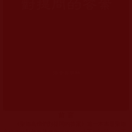
前
言
《聖德高僧們對提問的答案》這一本書是聖德