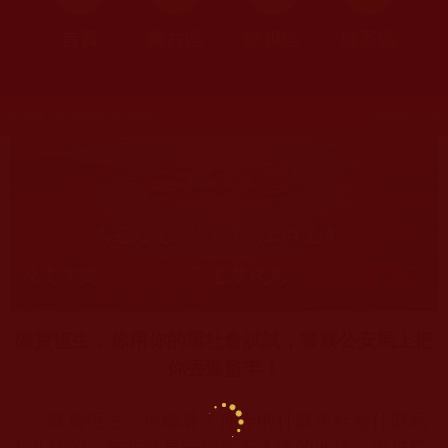
首頁
圖片區
影視區
檔案區
發文時間：2017年07月19日 星期三
瀏覽次數：224
陳寶恆生，你用你的黑社會試試，警察公安馬上把
你丟進監牢！
陳寶恆生，你聽著！你弄的什麼黑社會什麼烏