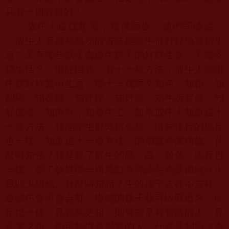
具有一切智慧的！」
放牛人這樣想著，禮佛而坐。他們問佛說：
「放牛人有幾種成功的方法能讓牛群好好地繁衍生
息？又有哪些狀況會讓牛群不能好好生長，不能安
穩生活？」佛陀回答：有十一種方法，放牛人能讓
牛群好好繁衍生息。哪十一種呢？知色，知相，知
刮刷，知覆瘡，知作煙，知好道，知牛所宜處，知
好度濟，知留乳，知養牛主。如果放牛人知道這十
一種方法，就能使牛群繁衍生息。出家修行的比丘
也一樣，知道這十一種方法，能增益善業功德。什
麼叫知色？就是要了解牛的黑、白、雜色。比丘也
一樣，要了解世間一切黑白等等諸色均是由地水火
風四大組成。什麼叫知相？牛的樣子吉祥不吉祥，
這頭牛會不會合群，從牠的樣子就可以看出來。比
丘也一樣，見善業之相，則可知是有智慧的人；見
惡業之相，則可知道是愚癡的人。什麼是刮刷？蟲