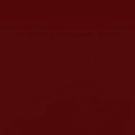
發文時間：2018年04月14日 星期六
瀏覽次數：137
H.H.第三世多杰羌佛中國畫作品：飛舟拿魚