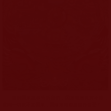
這則因果故事告訴我們，因果報應真實不虛，
世間一切無不是因果，因緣果報都是自作自受！