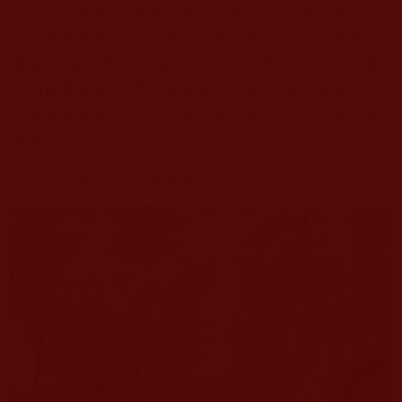
有說這些畜生生來就該被人宰殺，給人享用的，真
為他們的愚癡感到悲哀！他們只看到也只願意相信
眼前所謂的“美好生活”，卻不知今生以及往昔所造
下的殺業將給他們帶來多麼悲慘的果報！因為一切
惡報或善報都是三世因果所顯現的，不是不報，時
候未到。
記得有這樣一個故事。