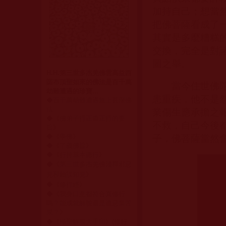
加持自己；想當
把佛菩薩看成了
其實是多麼糟糕
交換，完全是對
圖之舉。
H.H.第三世多杰羌佛雲高益西
諾布頂聖如來的佛法是百千萬
當今住世佛
劫難遭遇的珍寶...
患重疾，他不是
◆
百千萬劫難遭遇無上甚深佛
法
業傷生應承擔之
◆《
佛弟子行正道正行的要
不救，自己今後
旨
》
◆《
學佛
》
子，佛菩薩當然
◆《
了義佛旨
》
◆《
行持基本德行
》
◆
《
第三世多杰羌佛淺釋邪惡
見和錯誤知見
》
◆
《
修行經
》
◆《
我身口意都符合真修行
嗎？能成就解脫還是遭惡業苦
果？
》
◆
《
極聖解脫大手印
》(修行