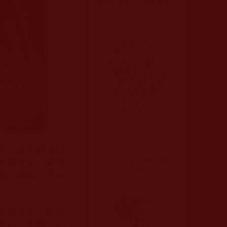
最好的唸佛法門(林劉惠秀往
升)
之心甚至脅迫口
四川唐氏又獲大解脫舍利二百
大的佛法，把佛
多顆
真心懺悔，並施
利益眾生之願力
奉行，那麼，在