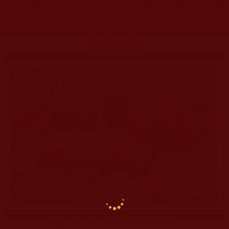
發文時間：2017年02月06日 星期一
瀏覽次數：107
非洲的飢荒
https://youtu.be/TlbpfVmMYlQ