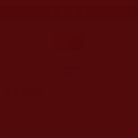
更多文章
小心這網路騙子
劉O朋
發表新回應