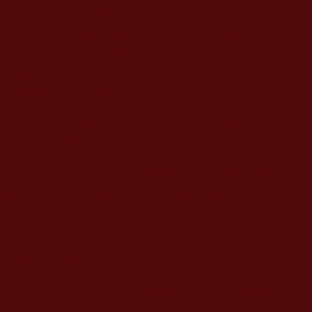
用論》原文是大日如來尊勝法王所講，南無羌佛早
年記錄。因是佛陀所說、佛陀所記，本應名為《受
用經》， 但南無羌佛所傳法本名為《受用論》，為
避免混淆並尊法故，標題仍定名為「南無第三世多
杰羌佛開示《受用論》」。
第十一卷的法音是南無羌佛於一九九四年大年
除夕在深圳所說。
第十四卷法音是南無羌佛藉測試弟子們的緣
起，再一次告誡弟子們「三業相應於佛菩薩」的重
要。
第十五卷法音是在一九九三年三月三十日，四
位佛弟子所作的自己的修行心得彙報。
至於說法地點，第一卷的法音是在深圳美景大