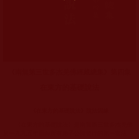
《南無第三世多杰羌佛經藏總集》第四集
在東方的基礎說法
在東方的基礎說法
《
》說法因緣
《在東方的基礎說法》是南無第三世多杰羌佛
於一九九五年面向所有弟子公開發行的第一套法