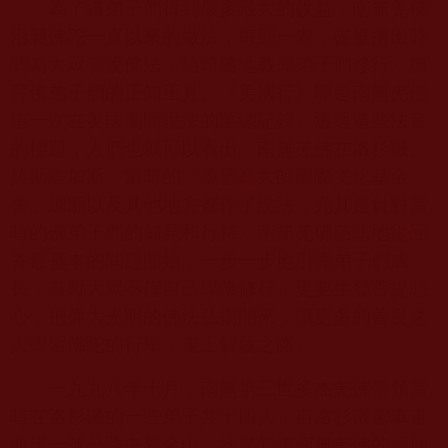
為了讓弟子們得到最多最大的收益，南無羌佛
沿襲佛陀一直以來的做法，每到一處，盡量擠出時
間為大眾演說佛法，隨時隨地教導弟子們修行，撫
育佛弟子們的正知正見。《美國行》即是南無羌佛
這一次在美國期間說法的匯總記錄。透過這些法音
的標題，人們也就可以看出，南無羌佛在洛杉磯、
拉斯維加斯、當時的「義雲高大師國際文化基金
會」總部以及其他地方都作了說法，尤其是針對當
時的佛弟子們的知見和行持，南無羌佛慈悲地從回
答最基本的問題開始，一步一步地引導弟子們成
長，鼓勵大眾不僅自己學佛修行，更要生發菩提悲
心，把偉大光明的佛法弘揚開來，讓更多的善良之
人學習佛陀的行舉，走上解脫之路。
一九九八年十月，南無第三世多杰羌佛帶領當
時在洛杉磯的一些弟子共十四人，自洛杉磯駕車走
海邊一號公路去舊金山。妖魔知道南無羌佛的這個