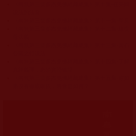
《南無第三世多杰羌佛經藏總集》第十集-在美國
說法的法音
《南無第三世多杰羌佛經藏總集》第十一集-聖見
《南無第三世多杰羌佛經藏總集》第十二集-綠度
母法義
《南無第三世多杰羌佛經藏總集》第十三集-黃石
公園之行說法
《南無第三世多杰羌佛經藏總集》第十四集-了解
真經義理，必須實證德境
《南無第三世多杰羌佛經藏總集》第十五集-你如
果沒有徹底皈依，將會是如何？