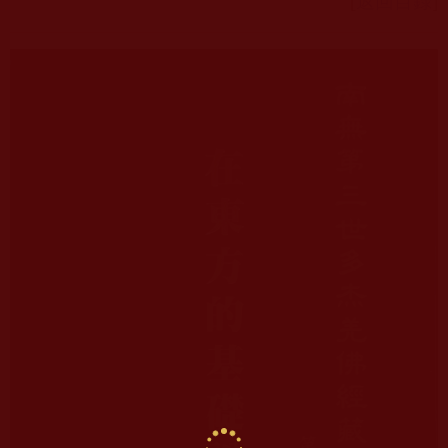
[
返回目錄
]