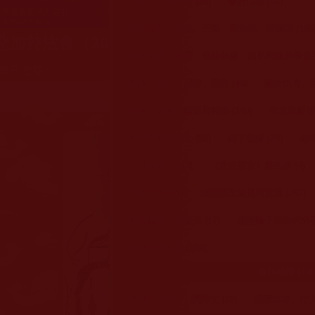
菩提心、慈悲行 (20)
修好口業 (32)
正大功德
燈之殿堂
其殊勝及加持力是非比
我當馬上施救
尋常點燈之殿堂
放下我執、我見、三毒、所知障、煩惱障 (186
悲加持法會（2025嘉義場）護持金利生活動
放下惡習、貪著、世法外緣、自私利益與學佛福報
28日 星期一
磨練、努力、忍耐、堅持 (48)
關於供養、護
因緣、因果、輪迴與轉換 (140)
孝道與親情大
教兒育養正知見 (52)
結下善緣 (29)
如何
以佛法處世 (13)
《世法哲言》與生活 (4)
利益亡者 (27)
戒殺護生知見與實踐 (263)
邪師騙子們的啟示 (17)
經歷騙子邪師的分享 
各類正行知見 (184)
修行禮讚 (78)
讚佛文 (18)
讚師文 (18)
禮讚道場、行人 