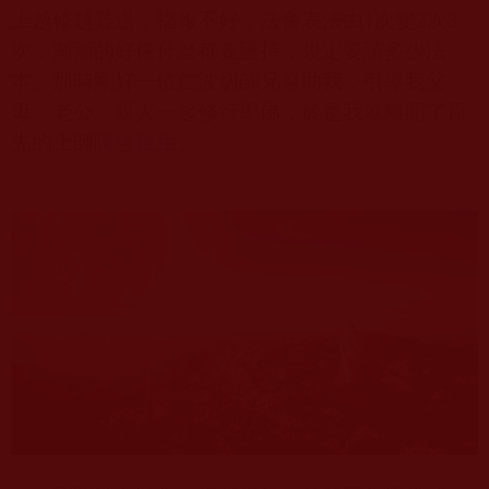
上越修越難過，福報不好，法會表法由
1
次變
2
次
3
次，漸漸的好像什麼都要護持，規定要請多少法
本。那時剛好一位仁波切師兄幫助我，引導我父
母、老公、親人一起修行學佛，於是我就離開了原
先的上師
陳恆寶生
。