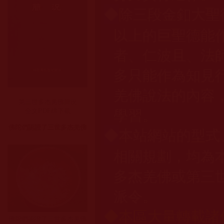
除三段金釦大聖
◆
以上的巨聖德能
者、仁波且、法
多只能作為知見
羌佛說法的內容
第三世多杰羌佛簡況
學習。
全文PDF檔下載
本站網站的型式
佛陀們認證了三世多杰羌佛
◆
相關規劃，均為
多杰羌佛或第三
派令。
本區大量轉載諸
◆
佛陀們認證了三世多杰羌佛