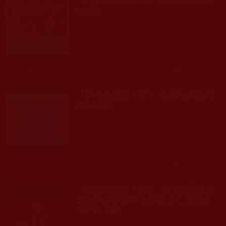
(39頁)
發文時間： 2009年02月08日 星期日
瀏覽人次: 263人
《多杰羌佛第三世》-出版社的說明
(62-64頁)
發文時間： 2009年02月08日 星期日
瀏覽人次: 249人
《多杰羌佛第三世》-當今世界真正
傑出的佛菩薩轉世的法王仁波且高
僧們(8-9頁)