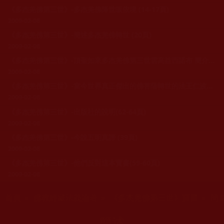
《多杰羌佛第三世》-多杰羌佛降世皈依境 (14-17頁)
2009-02-08
《多杰羌佛第三世》-簡述多杰羌佛轉世 (20頁)
2009-02-08
《多杰羌佛第三世》-頂聖如來多杰羌佛第三世雲高益西諾布 簡介(33-38頁)
2009-02-08
《多杰羌佛第三世》-當今世界真正傑出的佛菩薩轉世的法王仁波且高僧們(8-9頁)
2009-02-08
《多杰羌佛第三世》-出版社的說明(62-64頁)
2009-02-08
《多杰羌佛第三世》-今說五明真諦 (39頁)
2009-02-08
《多杰羌佛第三世》-他們反對這本寳書(59-60頁)
2009-02-08
您在這裡
首頁
»
佛教經藏法義論著
»
《多杰羌佛第三世》寶書
» 簡
簡述