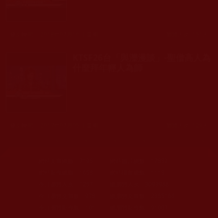
發文時間： 2018年07月16日 星期一
瀏覽人次: 151人
KTSF26台「與濼漫談」-聖僧高人為
什麼拜年輕人為師
發文時間： 2017年07月05日 星期三
瀏覽人次: 129人
網站文章總數：
7195
網站圖片總數：
17882
網站影視總數：
1658
網站檔案總數：
1118
今日瀏覽人次：
1257
總瀏覽人次：
3093988
今日瀏覽文章數：
978
總瀏覽文章數：
2355166
今日瀏覽影視數：
101
總瀏覽影視數：
91007