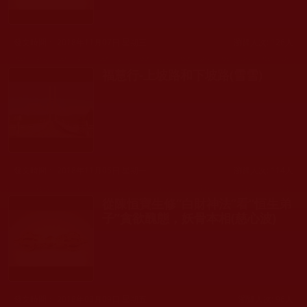
發文時間： 2018年11月07日 星期三
瀏覽人次: 126人
福慧行-上坡路和下坡路(雪雪)
發文時間： 2018年11月05日 星期一
瀏覽人次: 114人
從陳恒寶生修“白財神法”看“恒生弟
子”貪欲醜態，妖骨本相(慈心波)
發文時間： 2018年03月09日 星期五
瀏覽人次: 96人