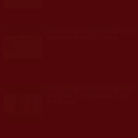
發文時間： 2020年08月19日 星期三
瀏覽人次: 129人
[自立晚報]高院裁定被控詐騙及性侵
者陳恆寶生限制出境不得抗告
發文時間： 2019年10月23日 星期三
瀏覽人次: 314人
[三立新聞]認師卻是惡夢的開始...起
底陳恆寶生對女信徒做此事 還被囚
禁在香港8年
發文時間： 2019年10月21日 星期一
瀏覽人次: 86人