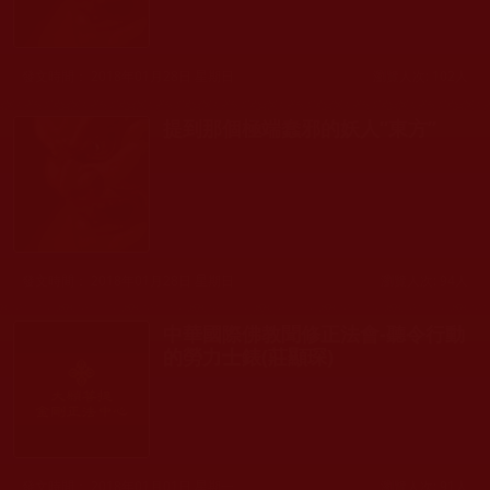
發文時間： 2018年01月28日 星期日
瀏覽人次: 102人
提到那個極端蠢邪的妖人“東方”
發文時間： 2018年01月28日 星期日
瀏覽人次: 94人
中華國際佛教聞修正法會-聽令行動
的勞力士錶(莊顯琛)
發文時間： 2018年01月01日 星期一
瀏覽人次: 91人