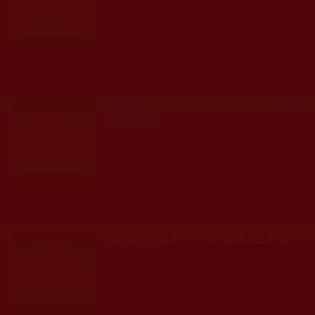
發文時間： 2018年02月12日 星期一
瀏覽人次: 131人
我敢保證功德與罪業、佛降甘露(陳
依固聖德)
發文時間： 2018年02月05日 星期一
瀏覽人次: 316人
佛陀智慧無量 身相亦無量(生真悔)