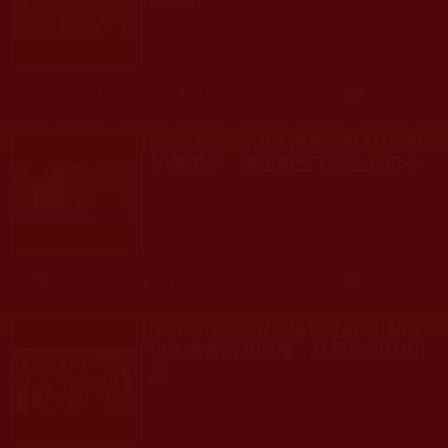
發文時間： 2019年10月19日 星期六
瀏覽人次: 143人
[CTWANT]【假活佛荒淫錄3】自稱
10萬弟子 陳恆寶生下死亡封口令
發文時間： 2019年10月19日 星期六
瀏覽人次: 115人
[CTWANT]【假活佛荒淫錄2】騙女
信徒進密室要開導 結果給她看肉
片