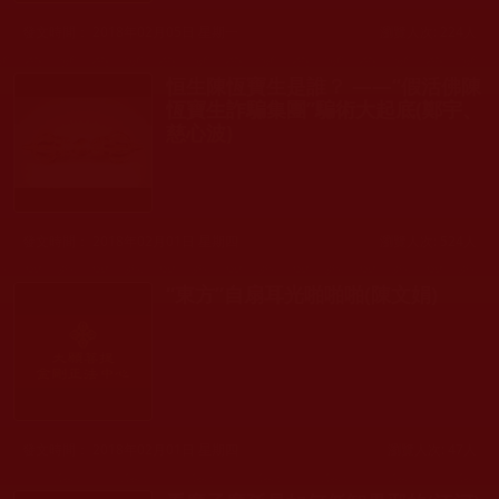
發文時間： 2018年02月05日 星期一
瀏覽人次: 224人
恒生陳恆寶生是誰？ ——“假活佛陳
恆寶生詐騙集團”騙術大起底(鄭宇、
慈心波)
發文時間： 2018年02月01日 星期四
瀏覽人次: 524人
“東方”自扇耳光啪啪啪(陳文娟)
發文時間： 2018年02月01日 星期四
瀏覽人次: 47人