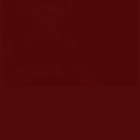
“知足常樂”含藏深意，值得深思。
“知”，是認知，所知。虔心向先賢聖哲學習是
去認知。學習、分析、理解、參悟、斷定所獲，變
成自己的，是所認知。然學海無涯，當以謙卑之心
孜孜以求，精進積累，才可得圓滿的“知”。切莫讓