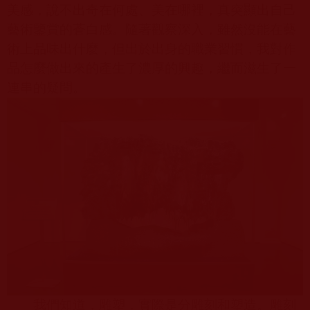
美感，說不出奇在何處、美在哪裡，真突顯出自己
藝術鑒賞的蒼白感。隨著觀察深入，雖然沒能在藝
術上品味出什麼，但出於出身的職業習慣，我對作
品怎麼做出來的產生了濃厚的興趣，繼而滋生了一
連串的疑問。
我們知道，雕塑，實際是分雕刻和塑造。雕刻