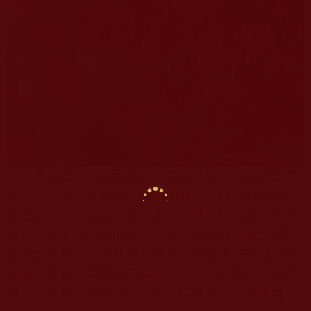
之所以發現自己愚鈍，是因為之前雖然知道佛
陀來了，但只是停留在認知的表層。自己的變化也
僅僅是在工作之餘，生活之外，通過聽
法音
，看佛
書，增強了對
佛教
的信仰，多了些見識。我也慶倖
過所獲知見的正確無偏，因為來源於佛陀的親自講
法嘛。可是，我卻從未清醒、深刻地意識到，佛陀
來了，而我生活在同一時代，這究竟意味著什麼？