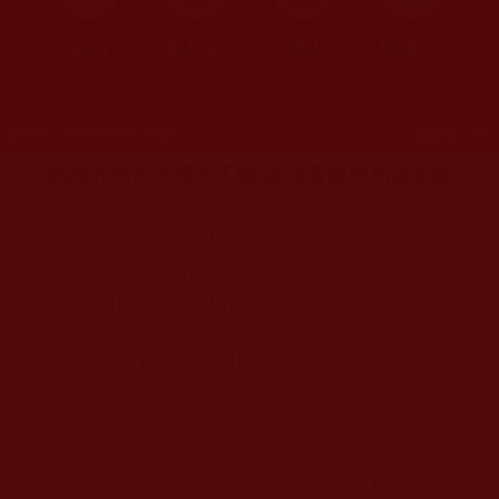
首頁
圖片區
影視區
檔案區
發文時間：2018年01月17日 星期三
瀏覽次數：185
韻雕的神奇美感與工藝 讓我震撼得熱淚盈眶
本人從未受過藝術方面的專業教育，審美也談
不上什麼深度，藝術鑒賞力更無從提及，加上是工
科出身，所以遇到藝術品時，無非是人云亦云，或
者就一句：“好，真好！這麼值錢一定很好。” 但究
竟好在哪裡，根本說不出個子丑寅卯。
我有幸到美國國際藝術館、華藏寺等地參觀，
瞻仰了南無本初報身佛的多件韻雕作品。初初觀賞
時，產生了從未有過的視覺衝擊，以及撲面而來的