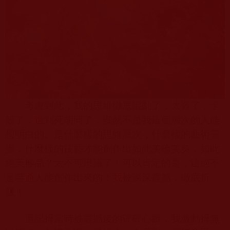
考慮到此，我的思維徹底混亂了，太難了，卡
殼了，進到死胡同了，顯然不是我這個層次的人能
想明白的。是什麼樣的思維層次，什麼樣的藝術靈
覺，什麼樣的技藝才能創作出如此美輪美奐，如此
絕美極品？太不可思議了！可以肯定的是，這絕不
是普通人能創作出來的！我被深深震撼，徹底折
服！
還記得當時被震撼後的砰砰心跳，我激動得無