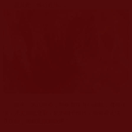
思及此，錐心般痛
......
而今，末法時期，即便眾生有心出離，魔強法
弱，凡夫遍地充聖，妖邪騙子橫行，如何尋正法、
覓良師，如願出離解脫呢？