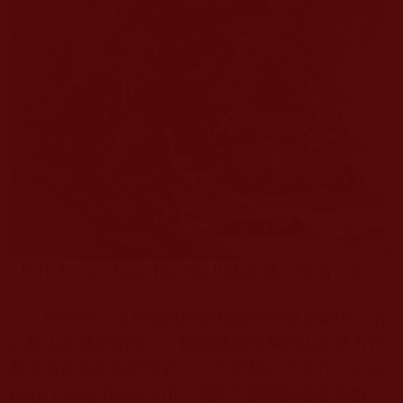
H.H. Dorje Chang Buddha III
山水畫《峨眉一角》
1966
年，遠在南昌的黃秋園先生隱居家中，潛
心於山水畫的創作，一幅幅意蘊深厚的山水畫力作
都出自那個火紅的年代；二十世紀八十年代，
H.H.
Dorje Chang Buddha III
，開拓了國畫的繼承與創