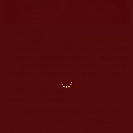
因業力深重，在開始聞受
H.H.
第三世多杰羌佛
說法
法音
的初階，我一句都聽不懂，一種悲從中來
內心無比難過的情緒， 讓我在佛陀的寶書面前潸然
淚下的懺悔，我想聽懂佛陀師父的話，我想改變我
自己，我明白只有真的佛法可以解救我。隔天帶著
哭腫的雙眼，我依然堅持聞法，神奇的是，我竟然
能聽懂了佛陀師父的法音了，一字一句清晰明朗，
這是我第一次感受到諸佛菩薩的加持力量 ，也很認
真努力的學習，進步飛快。
一切在以為順利的情況下考驗不會斷，修行學
佛的身口意三業只要不如法，可以瞬間就又把你打
回原形，離開台灣五年，完全又斷了學佛的初心，