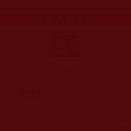
更多文章
人，是來做什麼
的？
發表新回應