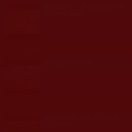
活用這幾句話，讓你的人際關係更
融洽(南風知我意)
發文時間： 2022年02月24日 星期四
瀏覽人次: 81人
如何成為生活的智者
發文時間： 2022年02月13日 星期日
瀏覽人次: 188人
嘴巴是別人的，路是自己走出來
的。不信嗎？