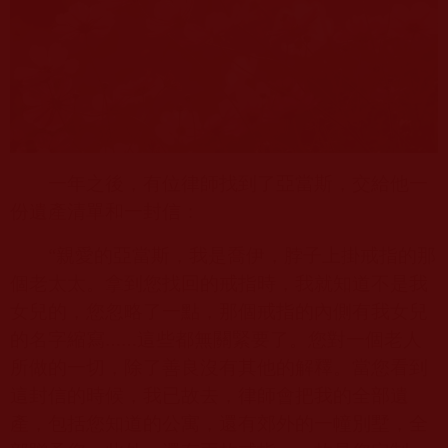
一年之後，有位律師找到了亞當斯，交給他一
份遺產清單和一封信：
“親愛的亞當斯，我是喬伊，脖子上掛戒指的那
個老太太。拿到您找回的戒指時，我就知道不是我
女兒的，您忽略了一點，那個戒指的內側有我女兒
的名字縮寫……這些都無關緊要了。您對一個老人
所做的一切，除了善良沒有其他的解釋。當您看到
這封信的時候，我已故去，律師會把我的全部遺
產，包括您知道的公寓，還有郊外的一幢別墅，全