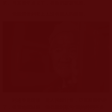
來。可是幾年過去了，存款仍寥寥無幾。
他能體會到老太太沒有親人的孤獨。
到達養老院後，老人掏錢付費，亞當斯卻拒絕
了，儘管他很缺錢，但在聽到那句“我的時間不多