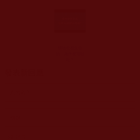
植物也有生命
的，為什麼可以
吃？
發表新回應