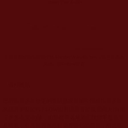
英國皇家藝術學院頒授給 Master Wan Ko Yee（第三世多杰
羌佛）的Fellow證書
洛杉磯訊
已有兩百多年歷史的英國皇家藝術學院將兩百多年
來懸而未發的
FELLOW
證書證章發給義雲高大師
(第
三世多杰羌佛)
後，由於世界各地新聞媒體爭相報導
及轉載，引起世界各地藝術界強烈的迴響，加之義