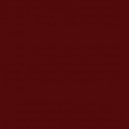
都華盛頓英國駐美國大使館，為世界著名的藝術大
家、中國畫巨匠、超越自然美的韻雕的創始人
義雲
高大師
頒授『
Fellowship
』職稱，當場授以證章及證
書，大師這一成就更進一步證實了他對世界藝術的
卓越貢獻。
英國皇家藝術學院早在
1768
年由英國國王喬治
三世創建，距今已有二百多年歷史，是世界知名的
藝術學府，很多在藝術領域耕耘的藝術家都希望能
有幸進入該院繼續深造，但該院每年只在全世界遴
選二十位卓有成就的藝術家進入該院學習，進修三
年得課程。
皇家藝術學院主席菲力浦·金在頒證致詞中宣
布：英國皇家藝術學院有著悠久的歷史，但是，他
們今天能夠榮幸地為偉大的藝術家和精神領袖義雲
高大師授稱
Fellowship
，這是該院二百多年來一件非