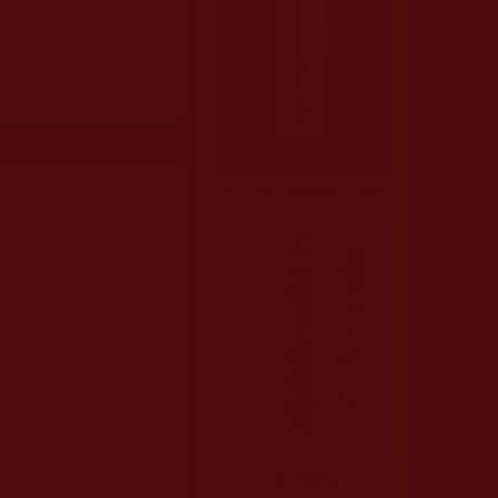
《
第三世多杰羌佛說了義經
》
國際佛教僧尼總
會通知第
20121118號
(2012年11月18
日)
正《達摩祖師論》