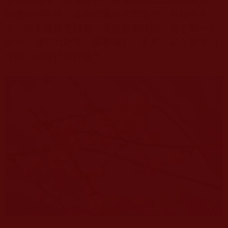
以後的四年裡，母親仍舊沒來看過他，但每年冬
天，她都寄來毛線衣，還有那張紙條。為了早一天
出去，他努力改造，爭取減刑。果然，就在第五個
年頭，他被提前釋放了。