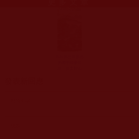
更多文章
H.H.第三世多杰
羌佛中國畫作
品：百丈群山
發表新回應