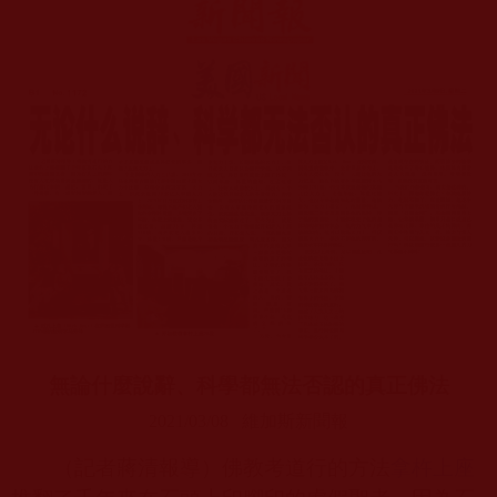
無論什麼說辭、科學都無法否認的真正佛法
2021/03/08
維加斯新聞報
（記者蔣清報導）佛教考道行的方法
拿杵上座