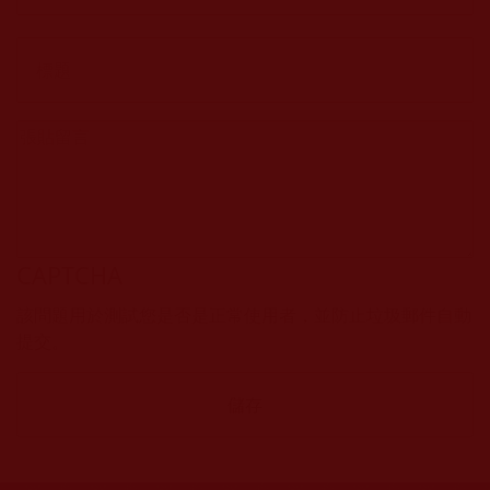
CAPTCHA
該問題用於測試您是否是正常使用者，並防止垃圾郵件自動
提交。