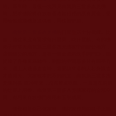
絕。暮年時，最後一次拜見南無第三世多杰羌佛
時，懇求佛陀將存放在香港銀行裡的所有黃金，要
用輪船或飛機運送供養，同樣被拒絕。
南無第三世多杰羌佛
的日常生活十分簡樸。比
如，祂從來沒有要求做什麼菜，吃什麼飯。有的佛
弟子經常去南無第三世多杰羌佛家中的辦公地方，
這個辦公的地方，是在一個走道的洗手間門口，由
於堆了各種書籍雜件，剩餘的空間最多只有四平方
米，遇上人通過走道時，還要請坐著的人起身讓道
才過得去。大家根本想不到的是，南無第三世多杰
羌佛到美 國
20
年來，沒有餐桌吃飯，一直是在廚房
的灶臺上用餐。南無第三世多杰羌佛家裡的全部空
間，都用來存放佛門所用和五明成果。
佛母都是自己做家務。佛陀家裡用的毯子上面