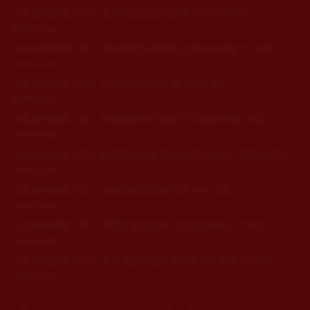
《多杰羌佛第三世》-各宗派法王仁波且簡介(97-104頁)
2009-02-08
《多杰羌佛第三世》-秋吉崔欽法王祝賀三世多杰羌佛 (111頁)
2009-02-08
《多杰羌佛第三世》-他們反對這本寳書(59-60頁)
2009-02-08
《多杰羌佛第三世》-寧瑪楚西法王祝賀三世多杰羌佛(110頁)
2009-02-08
《多杰羌佛第三世》-降養隆多加參遍智法王(亞青寺－阿秋法王)認證三世多杰羌佛(106-107頁)
2009-02-08
《多杰羌佛第三世》-佛教簡略傳承皈依境 (10-13頁)
2009-02-08
《多杰羌佛第三世》-噶諾仁波且祝賀三世多杰羌佛 (117頁)
2009-02-08
《多杰羌佛第三世》-唐東迦波菩薩祝賀三世多杰羌佛 (114頁)
2009-02-08
您在這裡
首頁
»
佛教經藏法義論著
»
《多杰羌佛第三世》寶書
» 認