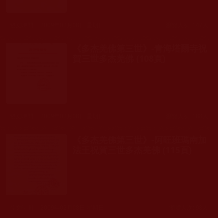
發文時間： 2009年02月08日 星期日
瀏覽人次: 147人
《多杰羌佛第三世》-青海塔爾寺祝
賀三世多杰羌佛 (108頁)
發文時間： 2009年02月08日 星期日
瀏覽人次: 188人
《多杰羌佛第三世》-阿旺班瑪南加
法王祝賀三世多杰羌佛 (115頁)
發文時間： 2009年02月08日 星期日
瀏覽人次: 98人