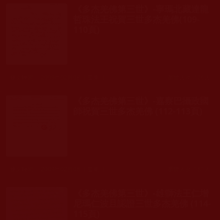
《多杰羌佛第三世》-寧瑪北藏達龍
哲珠法王祝賀三世多杰羌佛(109-
110頁)
發文時間： 2009年02月08日 星期日
瀏覽人次: 126人
《多杰羌佛第三世》-嘉察巴攝政國
師祝賀三世多杰羌佛 (112-113頁)
發文時間： 2009年02月08日 星期日
瀏覽人次: 181人
《多杰羌佛第三世》-雄獅法王仁增
尼瑪仁波且認證三世多杰羌佛 (114-
115頁)