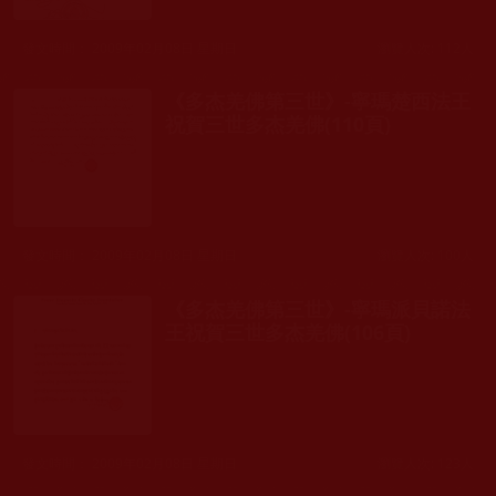
發文時間： 2009年02月08日 星期日
瀏覽人次: 112人
《多杰羌佛第三世》-寧瑪楚西法王
祝賀三世多杰羌佛(110頁)
發文時間： 2009年02月08日 星期日
瀏覽人次: 100人
《多杰羌佛第三世》-寧瑪派貝諾法
王祝賀三世多杰羌佛(106頁)
發文時間： 2009年02月08日 星期日
瀏覽人次: 123人