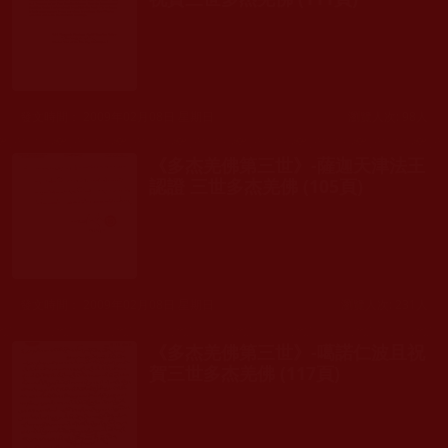
發文時間： 2009年02月08日 星期日
瀏覽人次: 98人
《多杰羌佛第三世》-薩迦天津法王
認證 三世多杰羌佛 (105頁)
發文時間： 2009年02月08日 星期日
瀏覽人次: 231人
《多杰羌佛第三世》-噶諾仁波且祝
賀三世多杰羌佛 (117頁)