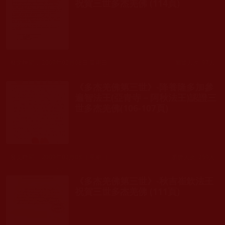
祝賀三世多杰羌佛 (114頁)
發文時間： 2009年02月08日 星期日
瀏覽人次: 97人
《多杰羌佛第三世》-降養隆多加參
遍智法王(亞青寺－阿秋法王)認證三
世多杰羌佛(106-107頁)
發文時間： 2009年02月08日 星期日
瀏覽人次: 259人
《多杰羌佛第三世》-秋吉崔欽法王
祝賀三世多杰羌佛 (111頁)