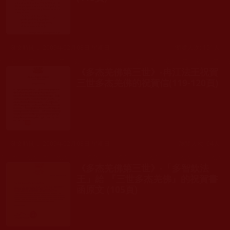
發文時間： 2009年02月08日 星期日
瀏覽人次: 151人
《多杰羌佛第三世》-冉江法王祝賀
三世多杰羌佛的祝賀信(119-120頁)
發文時間： 2009年02月08日 星期日
瀏覽人次: 64人
《多杰羌佛第三世》-「多智欽法
王」給 『三世多杰羌佛』的祝賀書
函原文 (105頁)