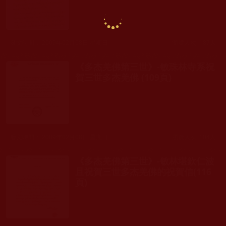
發文時間： 2009年02月08日 星期日
瀏覽人次: 187人
《多杰羌佛第三世》-敏珠林寺系祝
賀三世多杰羌佛 (109頁)
發文時間： 2009年02月08日 星期日
瀏覽人次: 104人
《多杰羌佛第三世》-敏林堪欽仁波
且祝賀三世多杰羌佛的祝賀信(116
頁)