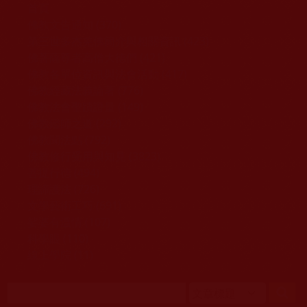
移至主內容
首頁
佛教文告通知 (370)
第三世多杰羌佛簡介與相關資訊 (423)
佛菩薩尊者高僧大德們 (421)
佛教各單位資訊與法會活動 (417)
佛教經藏法義論著 (776)
佛教法會聖蹟證量 (149)
佛教鑑師之道 (292)
佛教聞法點 (792)
佛教修行受用與知見 (3823)
菩提行德 (494)
理諦護法 (726)
文學藝術工巧 (691)
娑婆有溫情 (107)
科學眼 (110)
線上學院 (11)