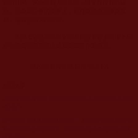
正當往來，完全與義大師無關，吳文投沒有詐騙
她，作為這件事的當事人，她有責任澄清事實真
相，還義雲高大師清白。
劉娟上述證詞係以文字書寫簽名蓋手印後十日
經公證處公證後提供給新聞媒體作為澄清。
（內文轉載自 中央日報
92.8.19
）
相關文章
不滿媒體不實報導 劉娟聲明義雲高大師(第三世多杰羌
佛)清白
公安對第三世多杰羌佛的迫害－ 劉娟女士在2003年出
具經中領館公證的材料，證明第三世多杰羌佛從來沒
有騙過她