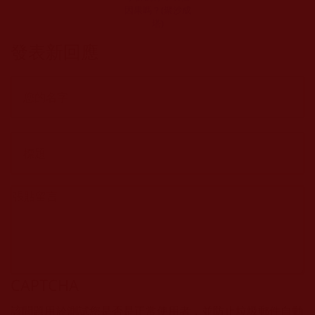
因果嗎？(聚沙成
塔)
發表新回應
CAPTCHA
該問題用於測試您是否是正常使用者，並防止垃圾郵件自動