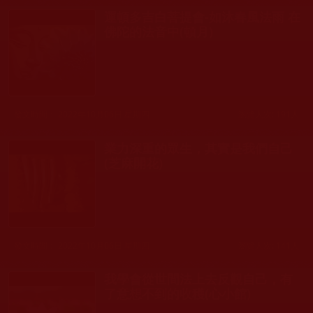
運頓多吉白菩提會-如沐春風法雨 在
佛陀的法音中(頓月)
發文時間： 2022年10月06日 星期四
瀏覽人次: 191人
業力深重的眾生，其實是我們自己
(芝麻開花)
發文時間： 2022年10月06日 星期四
瀏覽人次: 141人
我學會從世間法上去反觀自己，有
了意想不到的收穫(心小館)