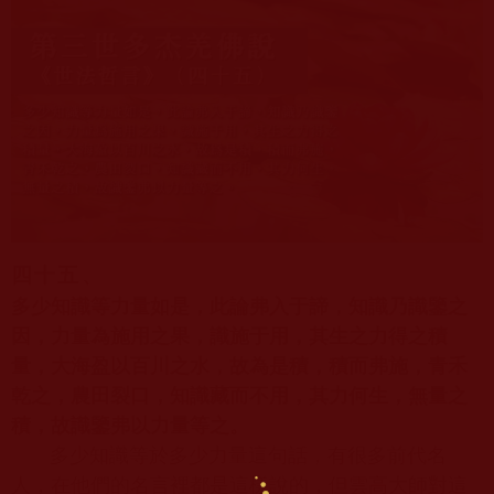
四十五、
多少知識等力量如是，此論弗入于諦，知識乃識鑒之
因，力量為施用之果，識施于用，其生之力得之積
量，大海盈以百川之水，故為是積，積而弗施，青禾
乾之，農田裂口，知識藏而不用，其力何生，無量之
積，故識鑒弗以力量等之。
多少知識等於多少力量這句話，有很多前代名
人，在他們的名言裡都是這樣說的，但雲高大師對這