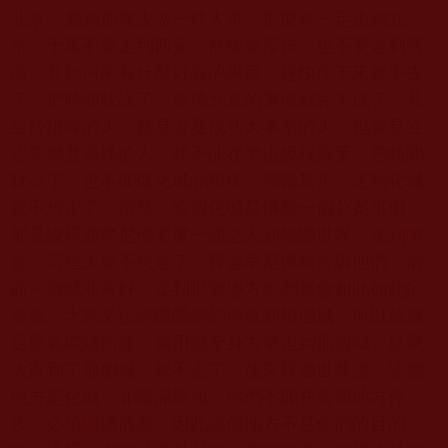
北京，要到那裡去做一件大事，那麼就一定走到北
京，千萬不要走到西安，然後就停步，也不要走到河
南，見到河南有什麼好看的東西，趕快停下來就不去
了，把時間耽誤了，最後北京的事情就完不成了。凡
立於頂峰的人，就是說要成功大事業的人，也就是立
志要攀登高峰的人，就不能在半山扳枝摘葉，把時間
耽誤了，也不能像化城品那樣，滯留其步，走到化城
就不想走了。當然，這個化城是佛教一個公案事例，
那是說釋迦牟尼佛要度一國之人到極樂世界，走到中
途，這些人就不想走了，釋迦牟尼佛就告訴他們，前
面一個城非常好，走到那個地方你們就會如此如此的
幸福，大家又已經隱隱約約地看到那個城，所以就鼓
足勇氣繼續前進，就用盡全身力量走到那個城，結果
大家到了那個城，就不走了，後來釋迦世尊說，這個
地方是化城，非圓滿勝地，你們不能在這個地方停
步，必須繼續前進，因此這個地方不是你們的目的