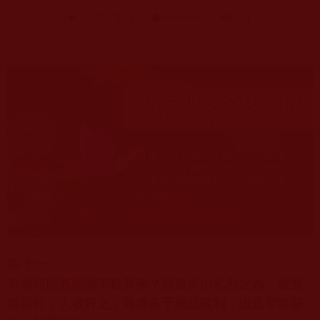
四十一、
有或何以喜惡而不歡其善？惡道多出私利之為，故寬
而善行，人者好之；善道多于施品破利，由是窄而卻