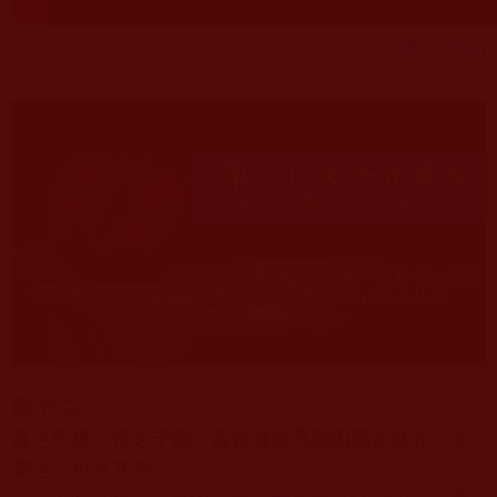
[返回目錄]
四十二、
富之所獲，得之于勤，富裕者必具勤因而合其才，定
業之正可至其果。