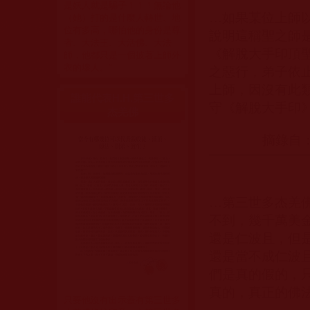
是妖人就是騙子！！！無論他
…
如果某位上師
（她）打的是什麼人轉世、地
位有多高，哪怕他的身份是尊
說明這稱聖之師
者、大法王、大活佛、大法
《解脫大手印頂
師，他都只是一個披著上師外
衣的壞人。”
之惡行，弟子依
上師，因沒有此
誰能代表H.H.第三世多
守《解脫大手印
杰羌佛
摘錄自
…
第三世多杰羌
不到，幾千萬美
還是仁波且，但
還是當不成仁波
們是真的假的，
真的，真正的佛
只要他沒有出示蓋有第三世多