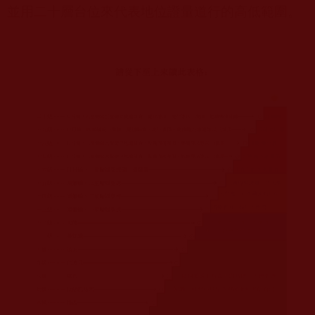
並用二十層台位來代表地位證量道行的高低範圍。