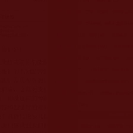
菩提心、慈悲行 (20)
修好口業 (32)
放下我執、我見、三毒、所知障、煩惱障 (186
放下惡習、貪著、世法外緣、自私利益與學佛福報
磨練、努力、忍耐、堅持 (48)
關於供養、護
因緣、因果、輪迴與轉換 (140)
孝道與親情大
教兒育養正知見 (52)
結下善緣 (29)
如何
以佛法處世 (13)
《世法哲言》與生活 (4)
利益亡者 (27)
戒殺護生知見與實踐 (263)
邪師騙子們的啟示 (17)
經歷騙子邪師的分享 
各類正行知見 (184)
修行禮讚 (78)
讚佛文 (18)
讚師文 (18)
禮讚道場、行人 