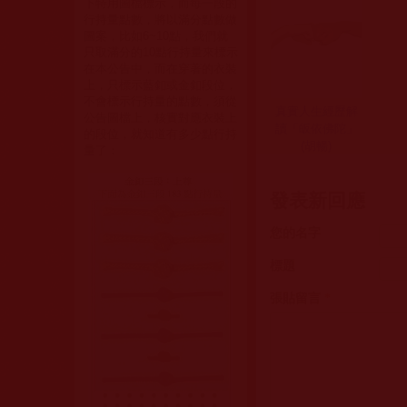
下特用圖檔標示，而每一段的
行持量點數，將以滿分點數做
圖案，比如6~10點，我們就
只取滿分的10點行持量來標示
在本公告中，而在穿著的衣裝
上，只標示藍釦或金釦段位，
不會標示行持量的點數，須從
真實人生經歷解
公告圖檔上，核實對應衣裝上
讀「皈依佛陀」
的段位，就知道有多少點行持
(胡暢)
量了：
發表新回應
您的名字
標題
張貼留言
*