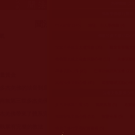
光明懺悔 (30)
佛教學佛修行歷程 (1
聞法的重要與受用
行人紀實 (145)
精怪、非人學佛錄 (4)
氣
佛教法會共修活動心得 (
大悲千手觀音大壇法會 (35)
觀世音菩薩大悲
機構開光成立法會活動心得 (11)
共修活動心得
禪修活動心得 (21)
亡者功德回向法會 (21)
無量黃金
其他法會活動心得 (45)
高智爾球活動心得 (
世多杰羌佛的法音到底有多寶貴呢？
法著文集影視心得 (
聞南無第三世多杰羌佛的法音？
多杰羌佛第三世 (7)
揭開真相 (5)
老實修行
杰羌佛帶來了體系完整的教法
恭讀聖德文稿心得 (13)
智慧分享 (5)
影
執掌有完整的教法
佛弟子修行受用紀實書籍 (5)