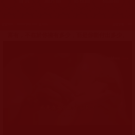
首頁
圖片區
影視區
檔案區
發文時間：2016年08月18日 星期四
瀏覽次數：164
富有，不在於你擁有多少，而是你能付出多少。