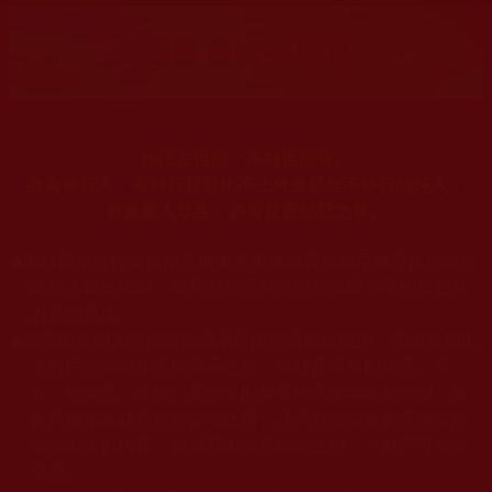
佛法在世間，不離世間覺。
身為修行人，有時行持還比不上外邊那些不修行的好人，
就連非人眾生，亦有良善慈悲之舉。
◆
本站遵奉依行南無第三世多杰羌佛與釋迦牟尼佛所說的教法
為無上根本指南，並遵照第三世多杰羌佛辦公室的文告努
力實行運作。
◆
除三段金釦大聖德能作開示所說法義錯誤較少，四段金釦以
上的巨聖德能作正確開示之外，本站所發布的法王、尊
者、仁波且、法師、居士等的文章均不作為法義依據，最
多只能作為知見行持參考之用，凡不符合南無第三世多杰
羌佛說法的內容，皆屬邪說邊見錯誤之理，一概不可依從
學習。