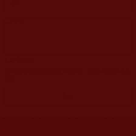
CAPTCHA
該問題用於測試您是否是正常使用者，並防止垃圾郵件自動
提交。
網站文章總數：
7195
網站圖片總數：
17882