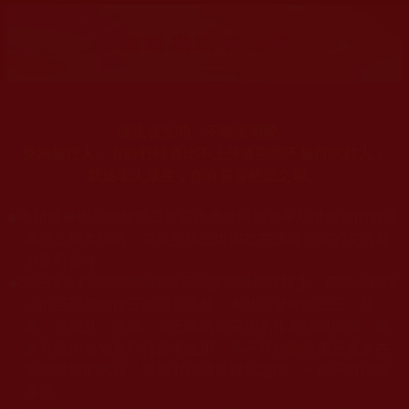
佛法在世間，不離世間覺。
身為修行人，有時行持還比不上外邊那些不修行的好人，
就連非人眾生，亦有良善慈悲之舉。
◆
本站遵奉依行南無第三世多杰羌佛與釋迦牟尼佛所說的教法
為無上根本指南，並遵照第三世多杰羌佛辦公室的文告努
力實行運作。
◆
除三段金釦大聖德能作開示所說法義錯誤較少，四段金釦以
上的巨聖德能作正確開示之外，本站所發布的法王、尊
者、仁波且、法師、居士等的文章均不作為法義依據，最
多只能作為知見行持參考之用，凡不符合南無第三世多杰
羌佛說法的內容，皆屬邪說邊見錯誤之理，一概不可依從
學習。