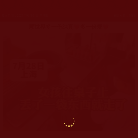
發文時間：2024年08月04日 星期日
瀏覽次數：1098
願世界多一份純真💗多一份愛💗