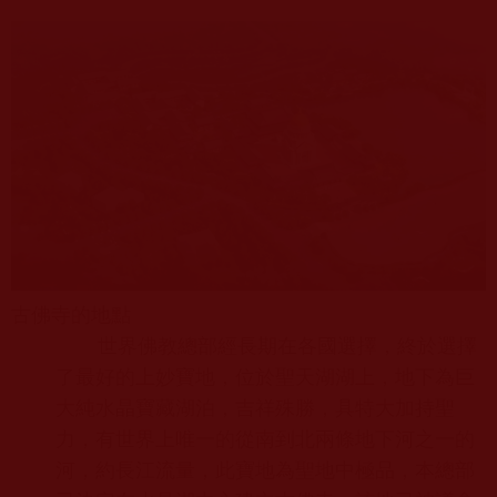
古佛寺的地點
世界佛教總部經長期在各國選擇，終於選擇
了最好的上妙寶地，位於聖天湖湖上，地下為巨
大純水晶寶藏湖泊，吉祥殊勝，具特大加持聖
力，有世界上唯一的從南到北兩條地下河之一的
河，約長江流量，此寶地為聖地中極品，本總部