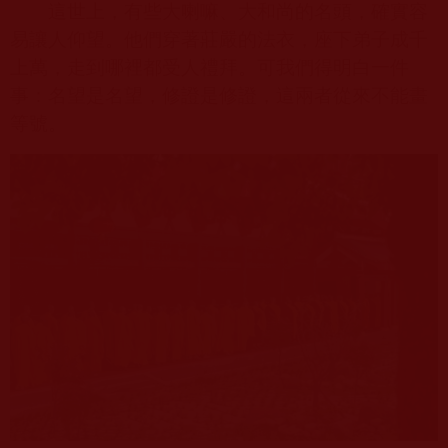
這世上，有些大喇嘛、大和尚的名頭，確實容
易讓人仰望。他們穿著莊嚴的法衣，座下弟子成千
上萬，走到哪裡都受人禮拜。可我們得明白一件
事：名望是名望，修證是修證，這兩者從來不能畫
等號。