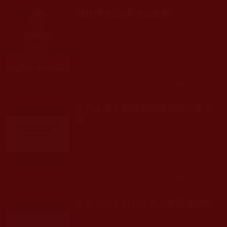
關於擇決法(擇決法彙整)
發文時間： 2021年03月23日 星期二
瀏覽人次: 674人
旺扎上尊在聖蹟寺誦經加持供燈信
眾
發文時間： 2021年03月22日 星期一
瀏覽人次: 241人
世界大力士祖父旺扎上尊回律師問