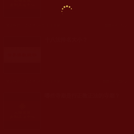
發文時間： 2021年09月13日 星期一
瀏覽人次: 72人
十八法排名大小？
發文時間： 2021年06月15日 星期二
瀏覽人次: 286人
哪些寺廟是行正教正法的寺廟？