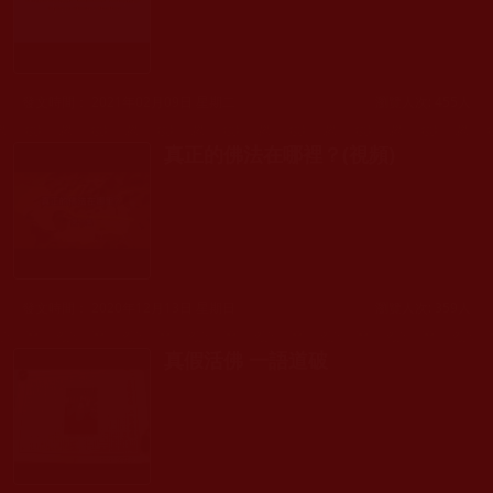
發文時間： 2021年02月09日 星期二
瀏覽人次: 455人
真正的佛法在哪裡？(視頻)
發文時間： 2020年12月13日 星期日
瀏覽人次: 359人
真假活佛 一語道破