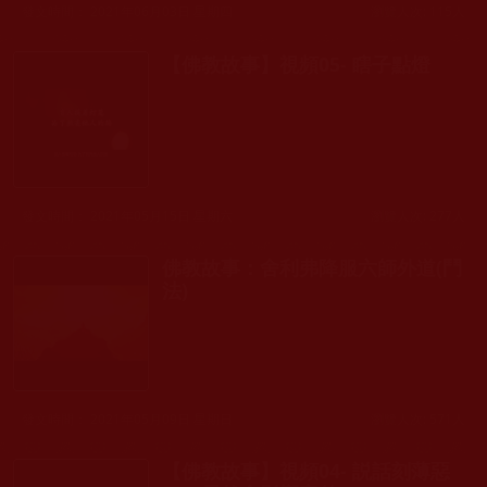
發文時間： 2021年06月03日 星期四
瀏覽人次: 115人
【佛教故事】視頻05- 瞎子點燈
發文時間： 2021年05月15日 星期六
瀏覽人次: 277人
佛教故事：舍利弗降服六師外道(鬥
法)
發文時間： 2021年05月09日 星期日
瀏覽人次: 571人
【佛教故事】視頻04- 説話刻薄惡