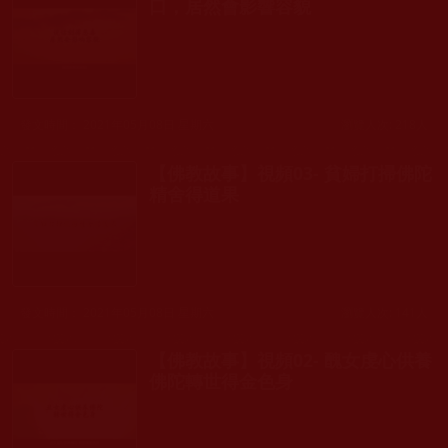
口，居然會影響容貌
發文時間： 2021年05月08日 星期六
瀏覽人次: 218人
【佛教故事】視頻03- 貧婦打掃佛陀
精舍得道果
發文時間： 2021年05月08日 星期六
瀏覽人次: 141人
【佛教故事】視頻02- 醜女虔心供養
佛陀轉世得金色身