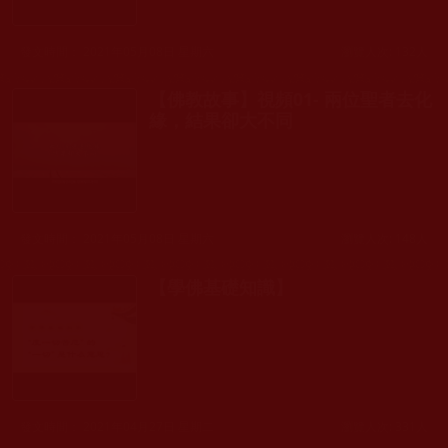
發文時間： 2021年05月08日 星期六
瀏覽人次: 132人
【佛教故事】視頻01- 兩位聖者去化
緣，結果卻大不同
發文時間： 2021年05月08日 星期六
瀏覽人次: 148人
【學佛基礎知識】
發文時間： 2021年04月27日 星期二
瀏覽人次: 331人