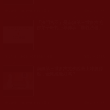
發文時間： 2021年09月19日 星期日
瀏覽人次: 397人
「法門宮羽」是南無第三世多杰羌
佛弟子旺扎上尊傳承「勝義法器」
發文時間： 2021年09月19日 星期日
瀏覽人次: 274人
南無第三世多杰羌佛說最上殊勝源
起，金剛經最好嗎？
發文時間： 2021年09月19日 星期日
瀏覽人次: 423人