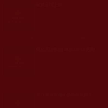
關於金剛上師
發文時間： 2021年09月14日 星期二
瀏覽人次: 2,284人
關於正法佛堂(2025.09.06更新)
發文時間： 2021年09月14日 星期二
瀏覽人次: 1,216人
何者掌持寺廟才是符合教規？