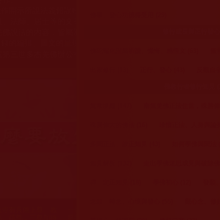
能作開示所說法義錯誤較少，四段金釦以上的巨聖德能作正確開
恭迎聖著寶
佛事、發心功德得受用 (29)
且、法師、居士等的文章均不作為法義依據，最多只能作為知見
菩薩聖誕法會
羌佛說法的內容，皆屬邪說邊見錯誤之理，一概不可依從學習。
修行成長與正行發心 (
目錄的編排、圖文的呈現等一切資料與相關規劃，均為本站建置
加持法會 (
佛陀報化涅槃祈請、懺悔、感悟文 (63)
無常
或第三世多杰羌佛辦公室等其他機構單位所指使派令。
祈福、放生
出家修行 (13)
正行、發心 (43)
反觀自省行
正邪研討會 
佛教行者修行知見 (2
無常境觀 (147)
南無羌佛正法住世，殊勝偉大
殊勝偉大的佛法 (16)
珍惜正法、人身與論努力
多聞正法、啟正知見 (43)
如何學佛與聞法 (2
知見解析 (132)
走出學佛迷思成見與破除佛門亂
禪、定正知見 (18)
學佛初心 (12)
發願、
念頭、轉念、心境與發心 (55)
觀心念、修好
該寺有具備上尊、教
一切眾生無始以來皆
德來主持
孺尊，三尊加持
們的親眷
尊、孺尊，三尊加持
是我們的親眷