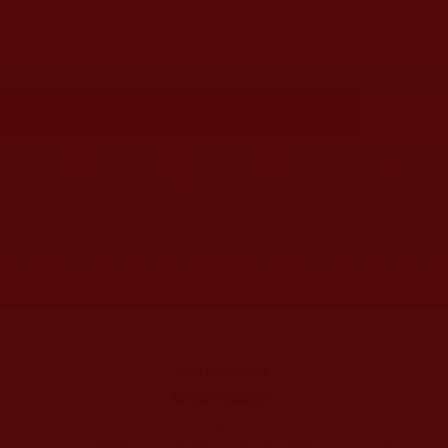
佛教實相菩提會購地建寺募款通知
(2020年1月7日)
首頁
圖片區
影視區
檔案區
發文時間：2020年01月08日 星期三
瀏覽次數：1256