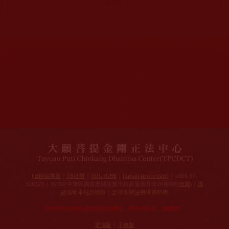
網站文章總數：
7195
網站圖片總數：
17882
網站影視總數：
1658
網站檔案總數：
1118
今日瀏覽人次：
1257
總瀏覽人次：
3093988
今日瀏覽文章數：
978
總瀏覽文章數：
2355166
今日瀏覽影視數：
101
總瀏覽影視數：
91007
FB粉絲專頁
|
FB社團
|
YOUTUBE
|
[email protected]
| +886-37-
326323 | 36050 中華民國苗栗縣苗栗市維新里僑育街26巷8號(
地圖
) |
護
持協助本站功德錄
|
全球各聞法機構資料表
如果本站的資訊侵犯到您的權益，請來信告知，謝謝您！
電腦版
|
手機版