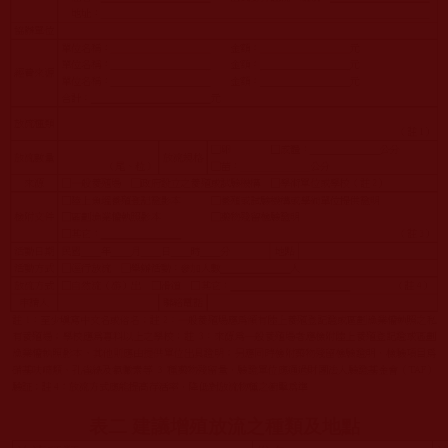
表二 建議增殖放流之種類及地點